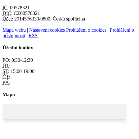
IČ:
00578321
DIČ:
CZ00578321
Účet:
2914576339/0800, Česká spořitelna
Mapa webu
|
Nastavení cookies
Prohlášení o cookies
|
Prohlášení o
přístupnosti
|
RSS
Úřední hodiny
PO:
8:30-12:30
ÚT:
ST:
15:00-19:00
ČT:
PÁ:
Mapa