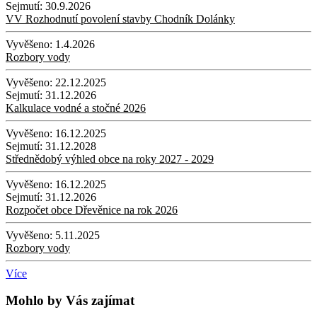
Sejmutí:
30.9.2026
VV Rozhodnutí povolení stavby Chodník Dolánky
Vyvěšeno:
1.4.2026
Rozbory vody
Vyvěšeno:
22.12.2025
Sejmutí:
31.12.2026
Kalkulace vodné a stočné 2026
Vyvěšeno:
16.12.2025
Sejmutí:
31.12.2028
Střednědobý výhled obce na roky 2027 - 2029
Vyvěšeno:
16.12.2025
Sejmutí:
31.12.2026
Rozpočet obce Dřevěnice na rok 2026
Vyvěšeno:
5.11.2025
Rozbory vody
Více
Mohlo by Vás zajímat