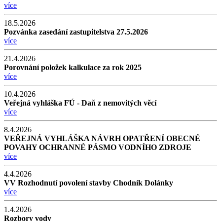
více
18.5.2026
Pozvánka zasedání zastupitelstva 27.5.2026
více
21.4.2026
Porovnání položek kalkulace za rok 2025
více
10.4.2026
Veřejná vyhláška FÚ - Daň z nemovitých věcí
více
8.4.2026
VEŘEJNÁ VYHLÁŠKA NÁVRH OPATŘENÍ OBECNÉ
POVAHY OCHRANNÉ PÁSMO VODNÍHO ZDROJE
více
4.4.2026
VV Rozhodnutí povolení stavby Chodník Dolánky
více
1.4.2026
Rozbory vody