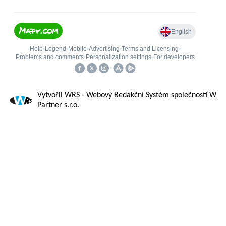
Vytvořil WRS
- Webový Redakční Systém společnosti
W
Partner s.r.o.