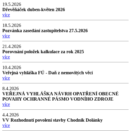
19.5.2026
Dřevěňáček duben-květen 2026
více
18.5.2026
Pozvánka zasedání zastupitelstva 27.5.2026
více
21.4.2026
Porovnání položek kalkulace za rok 2025
více
10.4.2026
Veřejná vyhláška FÚ - Daň z nemovitých věcí
více
8.4.2026
VEŘEJNÁ VYHLÁŠKA NÁVRH OPATŘENÍ OBECNÉ
POVAHY OCHRANNÉ PÁSMO VODNÍHO ZDROJE
více
4.4.2026
VV Rozhodnutí povolení stavby Chodník Dolánky
více