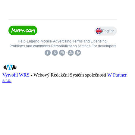
Vytvořil WRS
- Webový Redakční Systém společnosti
W Partner
s.r.o.