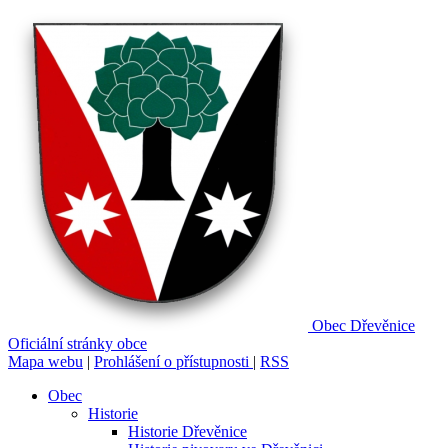
Obec
Dřevěnice
Oficiální stránky obce
Mapa webu
|
Prohlášení o přístupnosti
|
RSS
Obec
Historie
Historie Dřevěnice