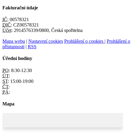
Fakturační údaje
IČ:
00578321
DIČ:
CZ00578321
Účet:
2914576339/0800, Česká spořitelna
Mapa webu
|
Nastavení cookies
Prohlášení o cookies
|
Prohlášení o
přístupnosti
|
RSS
Úřední hodiny
PO:
8:30-12:30
ÚT:
ST:
15:00-19:00
ČT:
PÁ:
Mapa