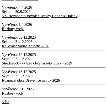
Vyvěšeno:
4.4.2026
Sejmutí:
30.9.2026
VV Rozhodnutí povolení stavby Chodník Dolánky
Vyvěšeno:
1.4.2026
Rozbory vody
Vyvěšeno:
22.12.2025
Sejmutí:
31.12.2026
Kalkulace vodné a stočné 2026
Vyvěšeno:
16.12.2025
Sejmutí:
31.12.2028
Střednědobý výhled obce na roky 2027 - 2029
Vyvěšeno:
16.12.2025
Sejmutí:
31.12.2026
Rozpočet obce Dřevěnice na rok 2026
Vyvěšeno:
5.11.2025
Rozbory vody
Více