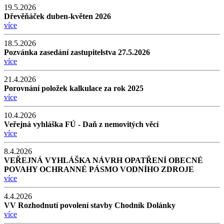
19.5.2026
Dřevěňáček duben-květen 2026
více
18.5.2026
Pozvánka zasedání zastupitelstva 27.5.2026
více
21.4.2026
Porovnání položek kalkulace za rok 2025
více
10.4.2026
Veřejná vyhláška FÚ - Daň z nemovitých věcí
více
8.4.2026
VEŘEJNÁ VYHLÁŠKA NÁVRH OPATŘENÍ OBECNÉ
POVAHY OCHRANNÉ PÁSMO VODNÍHO ZDROJE
více
4.4.2026
VV Rozhodnutí povolení stavby Chodník Dolánky
více