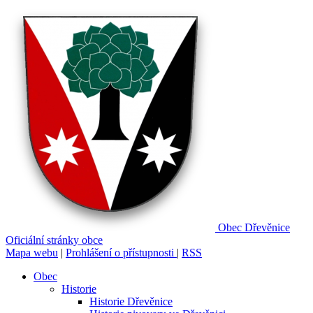
Obec
Dřevěnice
Oficiální stránky obce
Mapa webu
|
Prohlášení o přístupnosti
|
RSS
Obec
Historie
Historie Dřevěnice