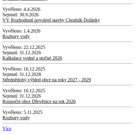
Vyvěšeno:
4.4.2026
Sejmutí:
30.9.2026
VV Rozhodnutí povolení stavby Chodník Dolánky
Vyvěšeno:
1.4.2026
Rozbory vody
Vyvěšeno:
22.12.2025
Sejmutí:
31.12.2026
Kalkulace vodné a stočné 2026
Vyvěšeno:
16.12.2025
Sejmutí:
31.12.2028
Střednědobý výhled obce na roky 2027 - 2029
Vyvěšeno:
16.12.2025
Sejmutí:
31.12.2026
Rozpočet obce Dřevěnice na rok 2026
Vyvěšeno:
5.11.2025
Rozbory vody
Více