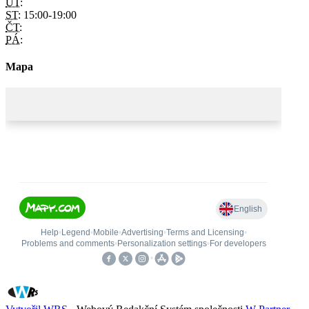
ÚT:
ST:
15:00-19:00
ČT:
PÁ:
Mapa