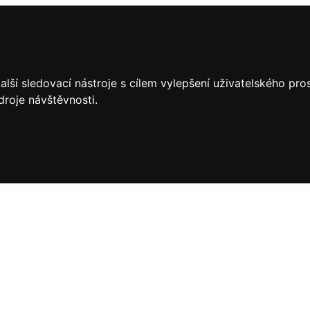
lší sledovací nástroje s cílem vylepšení uživatelského pr
droje návštěvnosti.