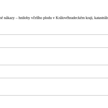
čné nákazy – hniloby včelího plodu v Královéhradeckém kraji, katastr