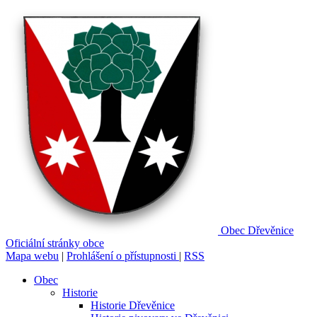
Obec
Dřevěnice
Oficiální stránky obce
Mapa webu
|
Prohlášení o přístupnosti
|
RSS
Obec
Historie
Historie Dřevěnice