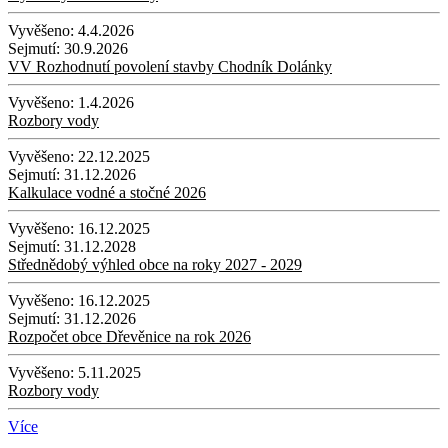
Vyvěšeno:
4.4.2026
Sejmutí:
30.9.2026
VV Rozhodnutí povolení stavby Chodník Dolánky
Vyvěšeno:
1.4.2026
Rozbory vody
Vyvěšeno:
22.12.2025
Sejmutí:
31.12.2026
Kalkulace vodné a stočné 2026
Vyvěšeno:
16.12.2025
Sejmutí:
31.12.2028
Střednědobý výhled obce na roky 2027 - 2029
Vyvěšeno:
16.12.2025
Sejmutí:
31.12.2026
Rozpočet obce Dřevěnice na rok 2026
Vyvěšeno:
5.11.2025
Rozbory vody
Více