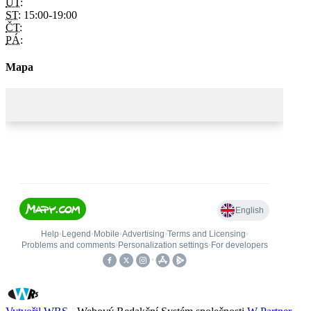
ÚT:
ST:
15:00-19:00
ČT:
PÁ:
Mapa