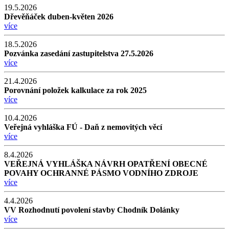
19.5.2026
Dřevěňáček duben-květen 2026
více
18.5.2026
Pozvánka zasedání zastupitelstva 27.5.2026
více
21.4.2026
Porovnání položek kalkulace za rok 2025
více
10.4.2026
Veřejná vyhláška FÚ - Daň z nemovitých věcí
více
8.4.2026
VEŘEJNÁ VYHLÁŠKA NÁVRH OPATŘENÍ OBECNÉ
POVAHY OCHRANNÉ PÁSMO VODNÍHO ZDROJE
více
4.4.2026
VV Rozhodnutí povolení stavby Chodník Dolánky
více