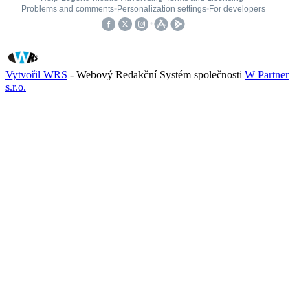
Vytvořil WRS
- Webový Redakční Systém společnosti
W Partner
s.r.o.