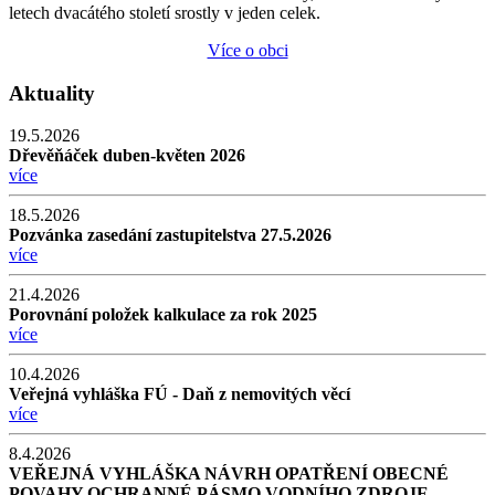
letech dvacátého století srostly v jeden celek.
Více o obci
Aktuality
19.5.2026
Dřevěňáček duben-květen 2026
více
18.5.2026
Pozvánka zasedání zastupitelstva 27.5.2026
více
21.4.2026
Porovnání položek kalkulace za rok 2025
více
10.4.2026
Veřejná vyhláška FÚ - Daň z nemovitých věcí
více
8.4.2026
VEŘEJNÁ VYHLÁŠKA NÁVRH OPATŘENÍ OBECNÉ
POVAHY OCHRANNÉ PÁSMO VODNÍHO ZDROJE