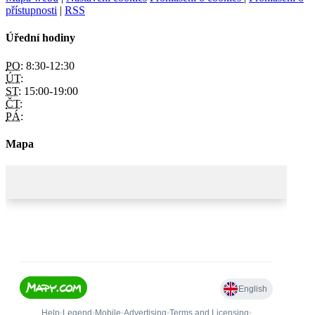
přístupnosti
|
RSS
Úřední hodiny
PO:
8:30-12:30
ÚT:
ST:
15:00-19:00
ČT:
PÁ:
Mapa