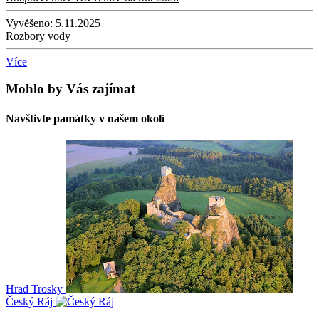
Vyvěšeno:
5.11.2025
Rozbory vody
Více
Mohlo by Vás zajímat
Navštivte památky v našem okolí
Hrad Trosky
Český Ráj