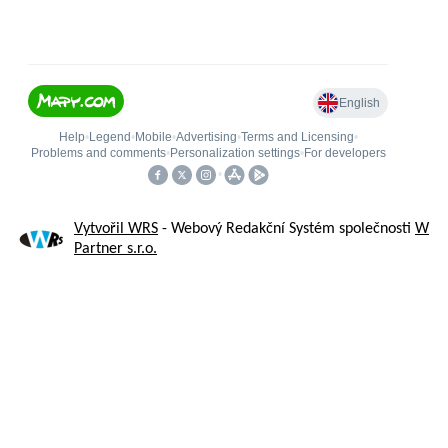
Vytvořil WRS
- Webový Redakční Systém společnosti
W
Partner s.r.o.