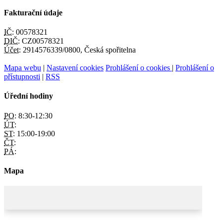
Fakturační údaje
IČ:
00578321
DIČ:
CZ00578321
Účet:
2914576339/0800, Česká spořitelna
Mapa webu
|
Nastavení cookies
Prohlášení o cookies
|
Prohlášení o
přístupnosti
|
RSS
Úřední hodiny
PO:
8:30-12:30
ÚT:
ST:
15:00-19:00
ČT:
PÁ:
Mapa