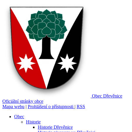
Obec
Dřevěnice
Oficiální stránky obce
Mapa webu
|
Prohlášení o přístupnosti
|
RSS
Obec
Historie
Historie Dřevěnice