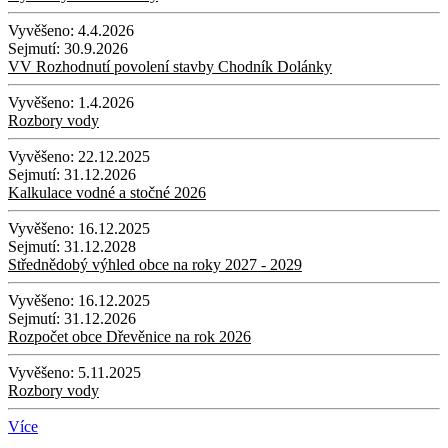
Vyvěšeno:
4.4.2026
Sejmutí:
30.9.2026
VV Rozhodnutí povolení stavby Chodník Dolánky
Vyvěšeno:
1.4.2026
Rozbory vody
Vyvěšeno:
22.12.2025
Sejmutí:
31.12.2026
Kalkulace vodné a stočné 2026
Vyvěšeno:
16.12.2025
Sejmutí:
31.12.2028
Střednědobý výhled obce na roky 2027 - 2029
Vyvěšeno:
16.12.2025
Sejmutí:
31.12.2026
Rozpočet obce Dřevěnice na rok 2026
Vyvěšeno:
5.11.2025
Rozbory vody
Více