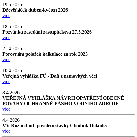
19.5.2026
Dřevěňáček duben-květen 2026
více
18.5.2026
Pozvánka zasedání zastupitelstva 27.5.2026
více
21.4.2026
Porovnání položek kalkulace za rok 2025
více
10.4.2026
Veřejná vyhláška FÚ - Daň z nemovitých věcí
více
8.4.2026
VEŘEJNÁ VYHLÁŠKA NÁVRH OPATŘENÍ OBECNÉ
POVAHY OCHRANNÉ PÁSMO VODNÍHO ZDROJE
více
4.4.2026
VV Rozhodnutí povolení stavby Chodník Dolánky
více