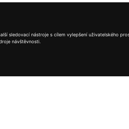
lší sledovací nástroje s cílem vylepšení uživatelského pr
droje návštěvnosti.