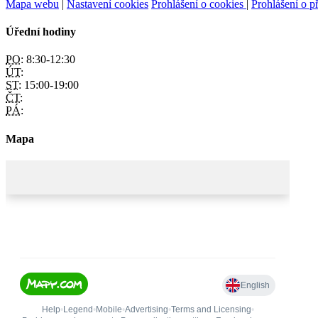
Mapa webu
|
Nastavení cookies
Prohlášení o cookies
|
Prohlášení o př
Úřední hodiny
PO:
8:30-12:30
ÚT:
ST:
15:00-19:00
ČT:
PÁ:
Mapa