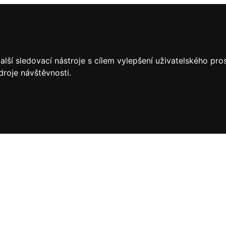
lší sledovací nástroje s cílem vylepšení uživatelského pr
droje návštěvnosti.