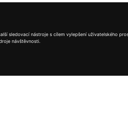
lší sledovací nástroje s cílem vylepšení uživatelského pr
droje návštěvnosti.