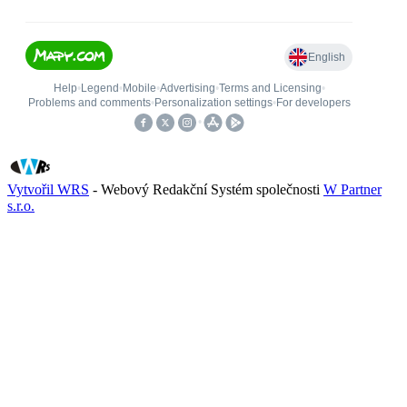
Vytvořil WRS
- Webový Redakční Systém společnosti
W Partner
s.r.o.