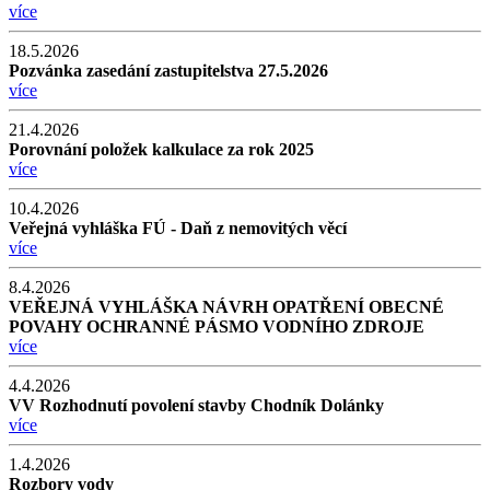
více
18.5.2026
Pozvánka zasedání zastupitelstva 27.5.2026
více
21.4.2026
Porovnání položek kalkulace za rok 2025
více
10.4.2026
Veřejná vyhláška FÚ - Daň z nemovitých věcí
více
8.4.2026
VEŘEJNÁ VYHLÁŠKA NÁVRH OPATŘENÍ OBECNÉ
POVAHY OCHRANNÉ PÁSMO VODNÍHO ZDROJE
více
4.4.2026
VV Rozhodnutí povolení stavby Chodník Dolánky
více
1.4.2026
Rozbory vody