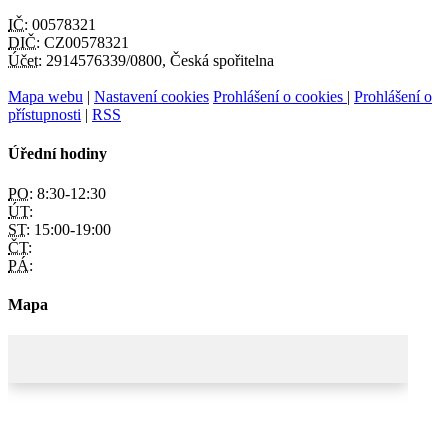
IČ:
00578321
DIČ:
CZ00578321
Účet:
2914576339/0800, Česká spořitelna
Mapa webu
|
Nastavení cookies
Prohlášení o cookies
|
Prohlášení o
přístupnosti
|
RSS
Úřední hodiny
PO:
8:30-12:30
ÚT:
ST:
15:00-19:00
ČT:
PÁ:
Mapa