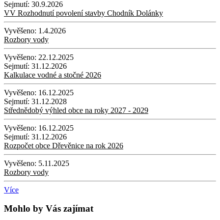
Sejmutí:
30.9.2026
VV Rozhodnutí povolení stavby Chodník Dolánky
Vyvěšeno:
1.4.2026
Rozbory vody
Vyvěšeno:
22.12.2025
Sejmutí:
31.12.2026
Kalkulace vodné a stočné 2026
Vyvěšeno:
16.12.2025
Sejmutí:
31.12.2028
Střednědobý výhled obce na roky 2027 - 2029
Vyvěšeno:
16.12.2025
Sejmutí:
31.12.2026
Rozpočet obce Dřevěnice na rok 2026
Vyvěšeno:
5.11.2025
Rozbory vody
Více
Mohlo by Vás zajímat