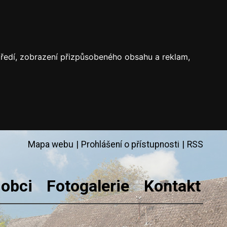
středí, zobrazení přizpůsobeného obsahu a reklam,
Mapa webu
|
Prohlášení o přístupnosti
|
RSS
 obci
Fotogalerie
Kontakt