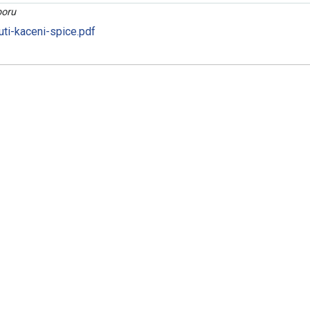
oru
ti-kaceni-spice.pdf