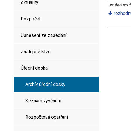
Aktuality
Jméno soub
rozhodnu
Rozpočet
Usnesení ze zasedání
Zastupitelstvo
Úřední deska
Archív úřední desky
Seznam vyvěšení
Rozpočtová opatření