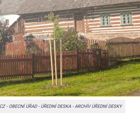
CZ
-
OBECNÍ ÚŘAD
-
ÚŘEDNÍ DESKA
-
ARCHÍV ÚŘEDNÍ DESKY