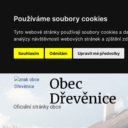
Používáme soubory cookies
Tyto webové stránky používají soubory cookies a dal
analýzy návštěvnosti webových stránek a zjištění zd
Souhlasím
Odmítám
Upravit mé předvolby
Obec
Dřevěnice
Oficiální stránky obce