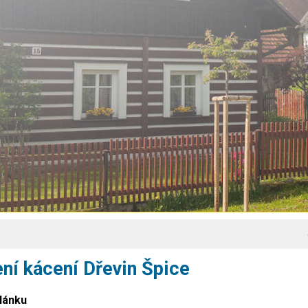
ní kácení Dřevin Špice
článku