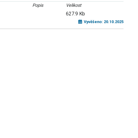
Popis
Velikost
627.9 Kb
Vyvěšeno:
20.10.2025