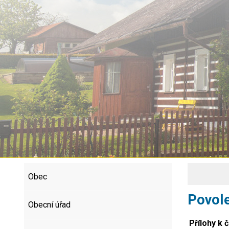
Obec
Povole
Obecní úřad
Přílohy k 