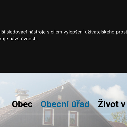
ší sledovací nástroje s cílem vylepšení uživatelského pro
roje návštěvnosti.
Obec
Obecní úřad
Život v