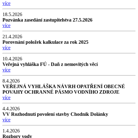
více
18.5.2026
Pozvánka zasedání zastupitelstva 27.5.2026
více
21.4.2026
Porovnání položek kalkulace za rok 2025
více
10.4.2026
Veřejná vyhláška FÚ - Daň z nemovitých věcí
více
8.4.2026
VEŘEJNÁ VYHLÁŠKA NÁVRH OPATŘENÍ OBECNÉ
POVAHY OCHRANNÉ PÁSMO VODNÍHO ZDROJE
více
4.4.2026
VV Rozhodnutí povolení stavby Chodník Dolánky
více
1.4.2026
Rozbory vody