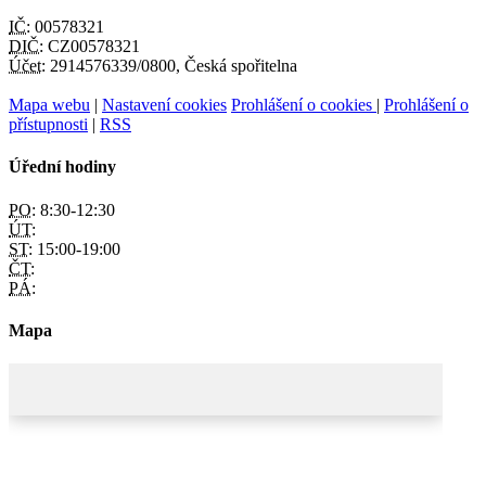
IČ:
00578321
DIČ:
CZ00578321
Účet:
2914576339/0800, Česká spořitelna
Mapa webu
|
Nastavení cookies
Prohlášení o cookies
|
Prohlášení o
přístupnosti
|
RSS
Úřední hodiny
PO:
8:30-12:30
ÚT:
ST:
15:00-19:00
ČT:
PÁ:
Mapa