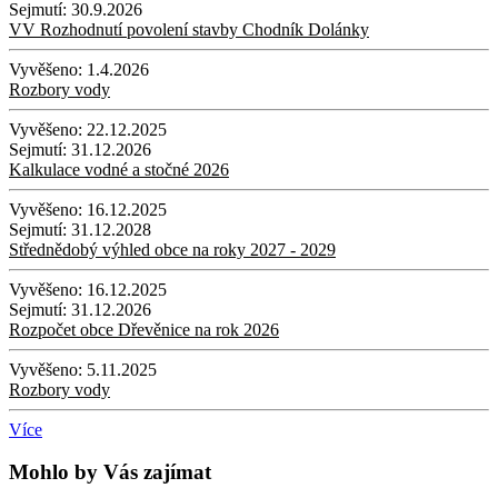
Sejmutí:
30.9.2026
VV Rozhodnutí povolení stavby Chodník Dolánky
Vyvěšeno:
1.4.2026
Rozbory vody
Vyvěšeno:
22.12.2025
Sejmutí:
31.12.2026
Kalkulace vodné a stočné 2026
Vyvěšeno:
16.12.2025
Sejmutí:
31.12.2028
Střednědobý výhled obce na roky 2027 - 2029
Vyvěšeno:
16.12.2025
Sejmutí:
31.12.2026
Rozpočet obce Dřevěnice na rok 2026
Vyvěšeno:
5.11.2025
Rozbory vody
Více
Mohlo by Vás zajímat