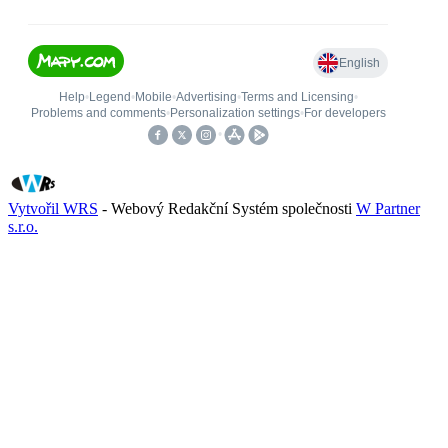
Vytvořil WRS
- Webový Redakční Systém společnosti
W Partner
s.r.o.