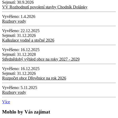
Sejmutí:
30.9.2026
VV Rozhodnutí povolení stavby Chodník Dolánky
Vyvěšeno:
1.4.2026
Rozbory vody
Vyvěšeno:
22.12.2025
Sejmutí:
31.12.2026
Kalkulace vodné a stočné 2026
Vyvěšeno:
16.12.2025
Sejmutí:
31.12.2028
Střednědobý výhled obce na roky 2027 - 2029
Vyvěšeno:
16.12.2025
Sejmutí:
31.12.2026
Rozpočet obce Dřevěnice na rok 2026
Vyvěšeno:
5.11.2025
Rozbory vody
Více
Mohlo by Vás zajímat