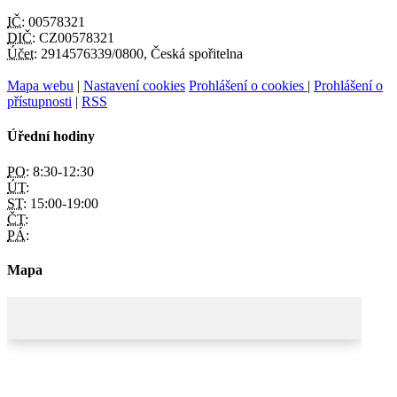
IČ:
00578321
DIČ:
CZ00578321
Účet:
2914576339/0800, Česká spořitelna
Mapa webu
|
Nastavení cookies
Prohlášení o cookies
|
Prohlášení o
přístupnosti
|
RSS
Úřední hodiny
PO:
8:30-12:30
ÚT:
ST:
15:00-19:00
ČT:
PÁ:
Mapa