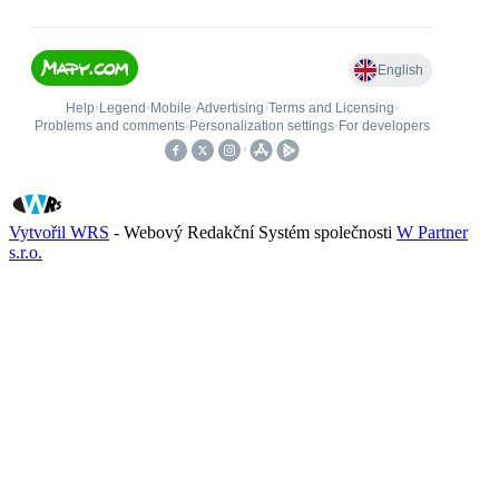
Vytvořil WRS
- Webový Redakční Systém společnosti
W Partner
s.r.o.