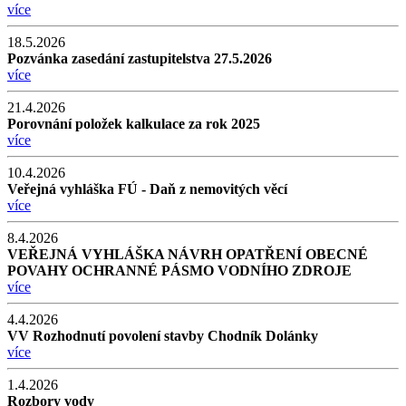
více
18.5.2026
Pozvánka zasedání zastupitelstva 27.5.2026
více
21.4.2026
Porovnání položek kalkulace za rok 2025
více
10.4.2026
Veřejná vyhláška FÚ - Daň z nemovitých věcí
více
8.4.2026
VEŘEJNÁ VYHLÁŠKA NÁVRH OPATŘENÍ OBECNÉ
POVAHY OCHRANNÉ PÁSMO VODNÍHO ZDROJE
více
4.4.2026
VV Rozhodnutí povolení stavby Chodník Dolánky
více
1.4.2026
Rozbory vody