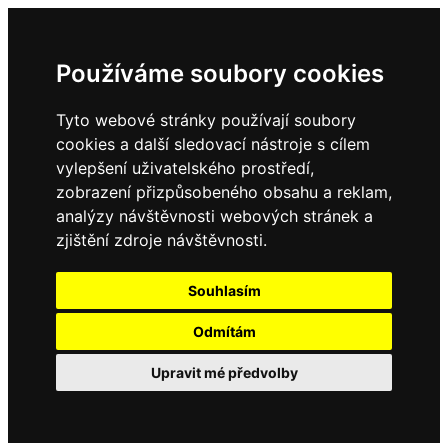
Používáme soubory cookies
Tyto webové stránky používají soubory
cookies a další sledovací nástroje s cílem
vylepšení uživatelského prostředí,
zobrazení přizpůsobeného obsahu a reklam,
analýzy návštěvnosti webových stránek a
zjištění zdroje návštěvnosti.
Souhlasím
Odmítám
Upravit mé předvolby