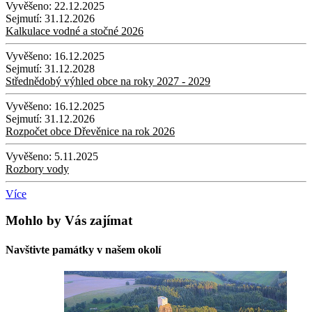
Vyvěšeno:
22.12.2025
Sejmutí:
31.12.2026
Kalkulace vodné a stočné 2026
Vyvěšeno:
16.12.2025
Sejmutí:
31.12.2028
Střednědobý výhled obce na roky 2027 - 2029
Vyvěšeno:
16.12.2025
Sejmutí:
31.12.2026
Rozpočet obce Dřevěnice na rok 2026
Vyvěšeno:
5.11.2025
Rozbory vody
Více
Mohlo by Vás zajímat
Navštivte památky v našem okolí