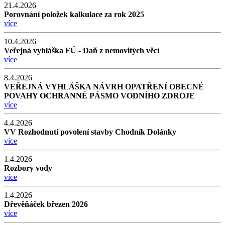
21.4.2026
Porovnání položek kalkulace za rok 2025
více
10.4.2026
Veřejná vyhláška FÚ - Daň z nemovitých věcí
více
8.4.2026
VEŘEJNÁ VYHLÁŠKA NÁVRH OPATŘENÍ OBECNÉ
POVAHY OCHRANNÉ PÁSMO VODNÍHO ZDROJE
více
4.4.2026
VV Rozhodnutí povolení stavby Chodník Dolánky
více
1.4.2026
Rozbory vody
více
1.4.2026
Dřevěňáček březen 2026
více