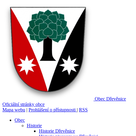
Obec
Dřevěnice
Oficiální stránky obce
Mapa webu
|
Prohlášení o přístupnosti
|
RSS
Obec
Historie
Historie Dřevěnice