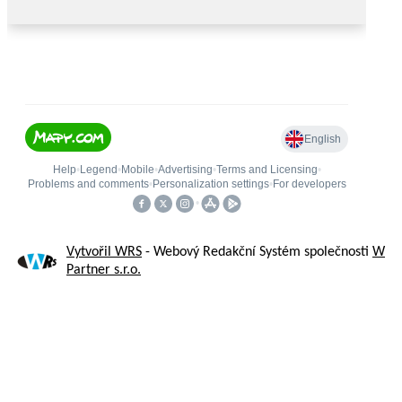
Vytvořil WRS
- Webový Redakční Systém společnosti
W
Partner s.r.o.