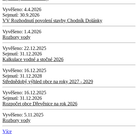
Vyvěšeno:
4.4.2026
Sejmutí:
30.9.2026
VV Rozhodnutí povolení stavby Chodník Dolánky
Vyvěšeno:
1.4.2026
Rozbory vody
Vyvěšeno:
22.12.2025
Sejmutí:
31.12.2026
Kalkulace vodné a stočné 2026
Vyvěšeno:
16.12.2025
Sejmutí:
31.12.2028
Střednědobý výhled obce na roky 2027 - 2029
Vyvěšeno:
16.12.2025
Sejmutí:
31.12.2026
Rozpočet obce Dřevěnice na rok 2026
Vyvěšeno:
5.11.2025
Rozbory vody
Více