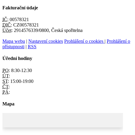
Fakturační údaje
IČ:
00578321
DIČ:
CZ00578321
Účet:
2914576339/0800, Česká spořitelna
Mapa webu
|
Nastavení cookies
Prohlášení o cookies
|
Prohlášení o
přístupnosti
|
RSS
Úřední hodiny
PO:
8:30-12:30
ÚT:
ST:
15:00-19:00
ČT:
PÁ:
Mapa