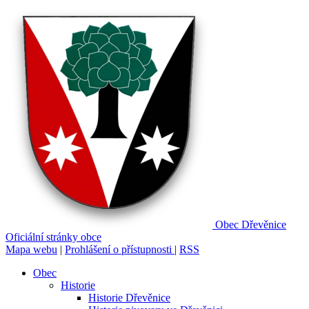
Obec
Dřevěnice
Oficiální stránky obce
Mapa webu
|
Prohlášení o přístupnosti
|
RSS
Obec
Historie
Historie Dřevěnice