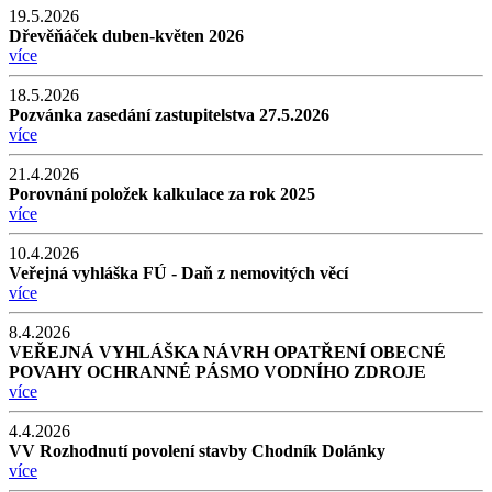
19.5.2026
Dřevěňáček duben-květen 2026
více
18.5.2026
Pozvánka zasedání zastupitelstva 27.5.2026
více
21.4.2026
Porovnání položek kalkulace za rok 2025
více
10.4.2026
Veřejná vyhláška FÚ - Daň z nemovitých věcí
více
8.4.2026
VEŘEJNÁ VYHLÁŠKA NÁVRH OPATŘENÍ OBECNÉ
POVAHY OCHRANNÉ PÁSMO VODNÍHO ZDROJE
více
4.4.2026
VV Rozhodnutí povolení stavby Chodník Dolánky
více