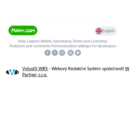
Vytvořil WRS
- Webový Redakční Systém společnosti
W
Partner s.r.o.