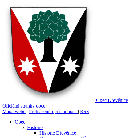
Obec
Dřevěnice
Oficiální stránky obce
Mapa webu
|
Prohlášení o přístupnosti
|
RSS
Obec
Historie
Historie Dřevěnice