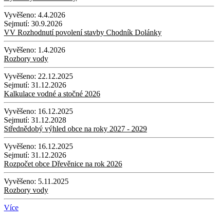
Vyvěšeno:
4.4.2026
Sejmutí:
30.9.2026
VV Rozhodnutí povolení stavby Chodník Dolánky
Vyvěšeno:
1.4.2026
Rozbory vody
Vyvěšeno:
22.12.2025
Sejmutí:
31.12.2026
Kalkulace vodné a stočné 2026
Vyvěšeno:
16.12.2025
Sejmutí:
31.12.2028
Střednědobý výhled obce na roky 2027 - 2029
Vyvěšeno:
16.12.2025
Sejmutí:
31.12.2026
Rozpočet obce Dřevěnice na rok 2026
Vyvěšeno:
5.11.2025
Rozbory vody
Více