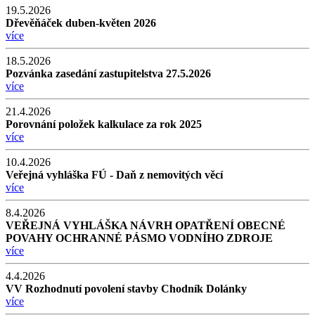
19.5.2026
Dřevěňáček duben-květen 2026
více
18.5.2026
Pozvánka zasedání zastupitelstva 27.5.2026
více
21.4.2026
Porovnání položek kalkulace za rok 2025
více
10.4.2026
Veřejná vyhláška FÚ - Daň z nemovitých věcí
více
8.4.2026
VEŘEJNÁ VYHLÁŠKA NÁVRH OPATŘENÍ OBECNÉ
POVAHY OCHRANNÉ PÁSMO VODNÍHO ZDROJE
více
4.4.2026
VV Rozhodnutí povolení stavby Chodník Dolánky
více