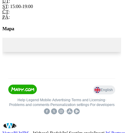
ÚT:
ST:
15:00-19:00
ČT:
PÁ:
Mapa