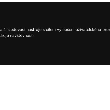
lší sledovací nástroje s cílem vylepšení uživatelského pr
droje návštěvnosti.