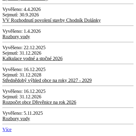
Vyvěšeno:
4.4.2026
Sejmutí:
30.9.2026
VV Rozhodnutí povolení stavby Chodník Dolánky
Vyvěšeno:
1.4.2026
Rozbory vody
Vyvěšeno:
22.12.2025
Sejmutí:
31.12.2026
Kalkulace vodné a stočné 2026
Vyvěšeno:
16.12.2025
Sejmutí:
31.12.2028
Střednědobý výhled obce na roky 2027 - 2029
Vyvěšeno:
16.12.2025
Sejmutí:
31.12.2026
Rozpočet obce Dřevěnice na rok 2026
Vyvěšeno:
5.11.2025
Rozbory vody
Více