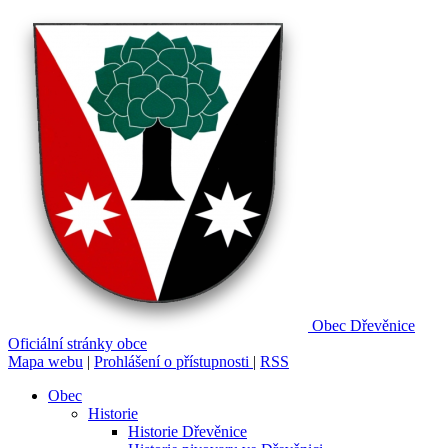
Obec
Dřevěnice
Oficiální stránky obce
Mapa webu
|
Prohlášení o přístupnosti
|
RSS
Obec
Historie
Historie Dřevěnice