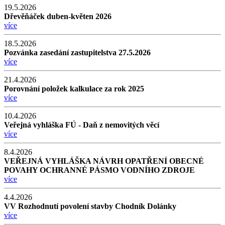
19.5.2026
Dřevěňáček duben-květen 2026
více
18.5.2026
Pozvánka zasedání zastupitelstva 27.5.2026
více
21.4.2026
Porovnání položek kalkulace za rok 2025
více
10.4.2026
Veřejná vyhláška FÚ - Daň z nemovitých věcí
více
8.4.2026
VEŘEJNÁ VYHLÁŠKA NÁVRH OPATŘENÍ OBECNÉ
POVAHY OCHRANNÉ PÁSMO VODNÍHO ZDROJE
více
4.4.2026
VV Rozhodnutí povolení stavby Chodník Dolánky
více