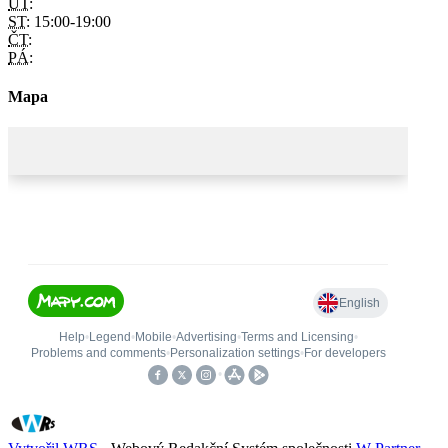
ÚT:
ST:
15:00-19:00
ČT:
PÁ:
Mapa