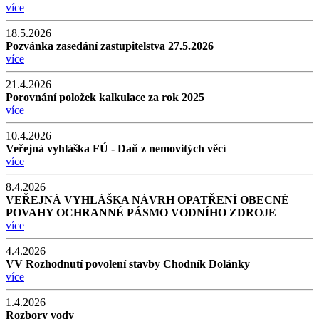
více
18.5.2026
Pozvánka zasedání zastupitelstva 27.5.2026
více
21.4.2026
Porovnání položek kalkulace za rok 2025
více
10.4.2026
Veřejná vyhláška FÚ - Daň z nemovitých věcí
více
8.4.2026
VEŘEJNÁ VYHLÁŠKA NÁVRH OPATŘENÍ OBECNÉ
POVAHY OCHRANNÉ PÁSMO VODNÍHO ZDROJE
více
4.4.2026
VV Rozhodnutí povolení stavby Chodník Dolánky
více
1.4.2026
Rozbory vody