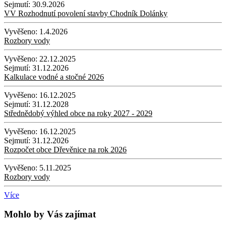
Sejmutí:
30.9.2026
VV Rozhodnutí povolení stavby Chodník Dolánky
Vyvěšeno:
1.4.2026
Rozbory vody
Vyvěšeno:
22.12.2025
Sejmutí:
31.12.2026
Kalkulace vodné a stočné 2026
Vyvěšeno:
16.12.2025
Sejmutí:
31.12.2028
Střednědobý výhled obce na roky 2027 - 2029
Vyvěšeno:
16.12.2025
Sejmutí:
31.12.2026
Rozpočet obce Dřevěnice na rok 2026
Vyvěšeno:
5.11.2025
Rozbory vody
Více
Mohlo by Vás zajímat