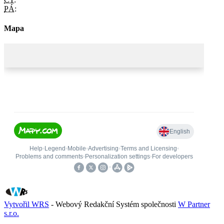
PÁ:
Mapa
Vytvořil WRS
- Webový Redakční Systém společnosti
W Partner
s.r.o.