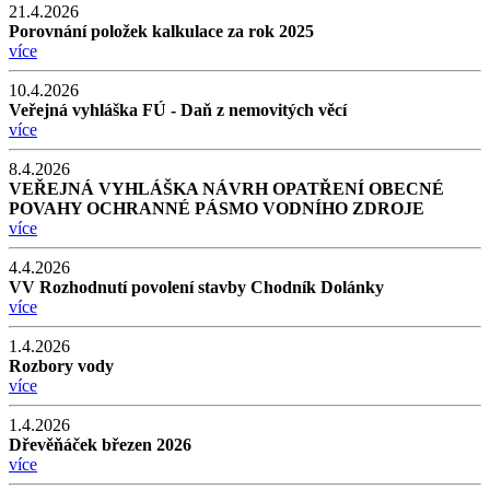
21.4.2026
Porovnání položek kalkulace za rok 2025
více
10.4.2026
Veřejná vyhláška FÚ - Daň z nemovitých věcí
více
8.4.2026
VEŘEJNÁ VYHLÁŠKA NÁVRH OPATŘENÍ OBECNÉ
POVAHY OCHRANNÉ PÁSMO VODNÍHO ZDROJE
více
4.4.2026
VV Rozhodnutí povolení stavby Chodník Dolánky
více
1.4.2026
Rozbory vody
více
1.4.2026
Dřevěňáček březen 2026
více