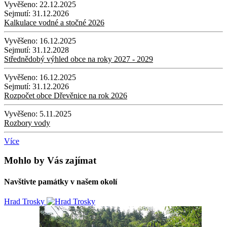
Vyvěšeno:
22.12.2025
Sejmutí:
31.12.2026
Kalkulace vodné a stočné 2026
Vyvěšeno:
16.12.2025
Sejmutí:
31.12.2028
Střednědobý výhled obce na roky 2027 - 2029
Vyvěšeno:
16.12.2025
Sejmutí:
31.12.2026
Rozpočet obce Dřevěnice na rok 2026
Vyvěšeno:
5.11.2025
Rozbory vody
Více
Mohlo by Vás zajímat
Navštivte památky v našem okolí
Hrad Trosky