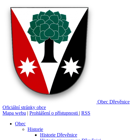
Obec
Dřevěnice
Oficiální stránky obce
Mapa webu
|
Prohlášení o přístupnosti
|
RSS
Obec
Historie
Historie Dřevěnice