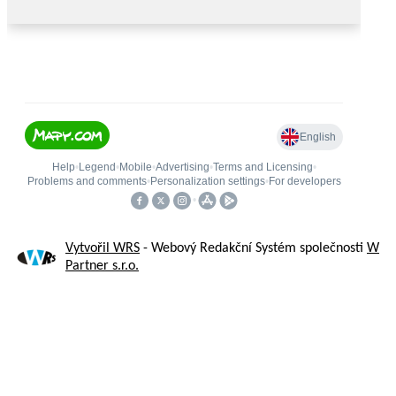
Vytvořil WRS
- Webový Redakční Systém společnosti
W
Partner s.r.o.