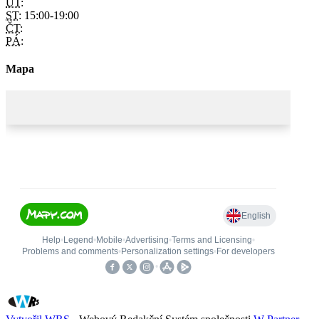
ÚT:
ST:
15:00-19:00
ČT:
PÁ:
Mapa