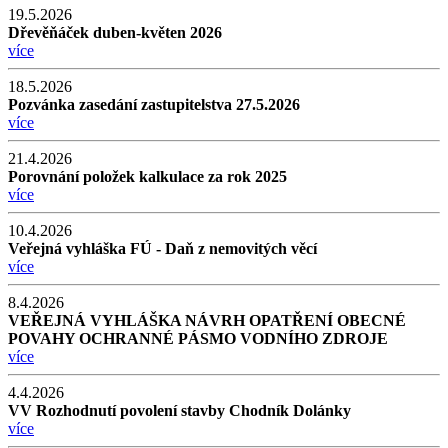
19.5.2026
Dřevěňáček duben-květen 2026
více
18.5.2026
Pozvánka zasedání zastupitelstva 27.5.2026
více
21.4.2026
Porovnání položek kalkulace za rok 2025
více
10.4.2026
Veřejná vyhláška FÚ - Daň z nemovitých věcí
více
8.4.2026
VEŘEJNÁ VYHLÁŠKA NÁVRH OPATŘENÍ OBECNÉ
POVAHY OCHRANNÉ PÁSMO VODNÍHO ZDROJE
více
4.4.2026
VV Rozhodnutí povolení stavby Chodník Dolánky
více