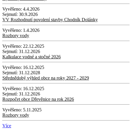
Vyvěšeno:
4.4.2026
Sejmutí:
30.9.2026
VV Rozhodnutí povolení stavby Chodník Dolánky
Vyvěšeno:
1.4.2026
Rozbory vody
Vyvěšeno:
22.12.2025
Sejmutí:
31.12.2026
Kalkulace vodné a stočné 2026
Vyvěšeno:
16.12.2025
Sejmutí:
31.12.2028
Střednědobý výhled obce na roky 2027 - 2029
Vyvěšeno:
16.12.2025
Sejmutí:
31.12.2026
Rozpočet obce Dřevěnice na rok 2026
Vyvěšeno:
5.11.2025
Rozbory vody
Více