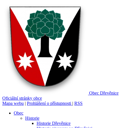
Obec
Dřevěnice
Oficiální stránky obce
Mapa webu
|
Prohlášení o přístupnosti
|
RSS
Obec
Historie
Historie Dřevěnice