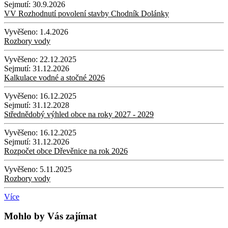
Sejmutí:
30.9.2026
VV Rozhodnutí povolení stavby Chodník Dolánky
Vyvěšeno:
1.4.2026
Rozbory vody
Vyvěšeno:
22.12.2025
Sejmutí:
31.12.2026
Kalkulace vodné a stočné 2026
Vyvěšeno:
16.12.2025
Sejmutí:
31.12.2028
Střednědobý výhled obce na roky 2027 - 2029
Vyvěšeno:
16.12.2025
Sejmutí:
31.12.2026
Rozpočet obce Dřevěnice na rok 2026
Vyvěšeno:
5.11.2025
Rozbory vody
Více
Mohlo by Vás zajímat