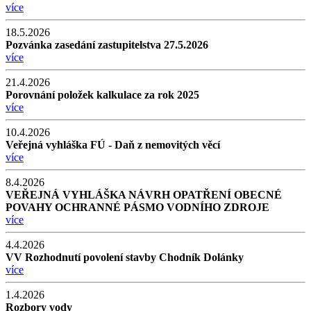
více
18.5.2026
Pozvánka zasedání zastupitelstva 27.5.2026
více
21.4.2026
Porovnání položek kalkulace za rok 2025
více
10.4.2026
Veřejná vyhláška FÚ - Daň z nemovitých věcí
více
8.4.2026
VEŘEJNÁ VYHLÁŠKA NÁVRH OPATŘENÍ OBECNÉ
POVAHY OCHRANNÉ PÁSMO VODNÍHO ZDROJE
více
4.4.2026
VV Rozhodnutí povolení stavby Chodník Dolánky
více
1.4.2026
Rozbory vody