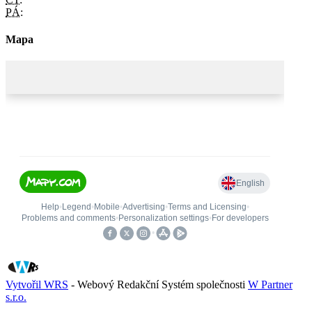
PÁ:
Mapa
Vytvořil WRS
- Webový Redakční Systém společnosti
W Partner
s.r.o.