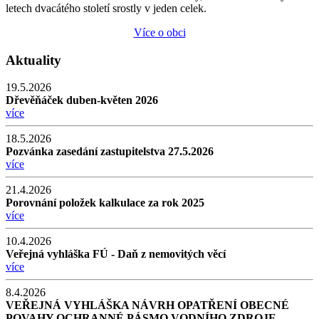
letech dvacátého století srostly v jeden celek.
Více o obci
Aktuality
19.5.2026
Dřevěňáček duben-květen 2026
více
18.5.2026
Pozvánka zasedání zastupitelstva 27.5.2026
více
21.4.2026
Porovnání položek kalkulace za rok 2025
více
10.4.2026
Veřejná vyhláška FÚ - Daň z nemovitých věcí
více
8.4.2026
VEŘEJNÁ VYHLÁŠKA NÁVRH OPATŘENÍ OBECNÉ
POVAHY OCHRANNÉ PÁSMO VODNÍHO ZDROJE