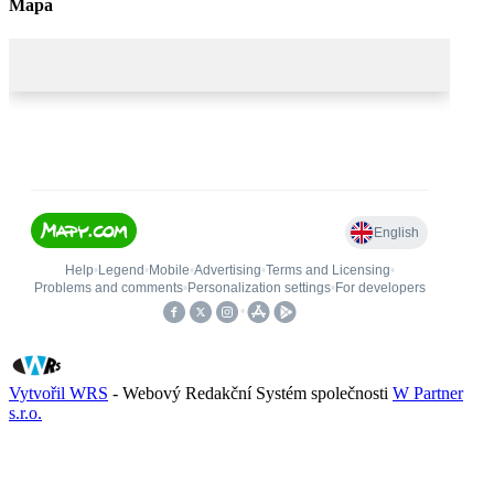
Mapa
Vytvořil WRS
- Webový Redakční Systém společnosti
W Partner
s.r.o.