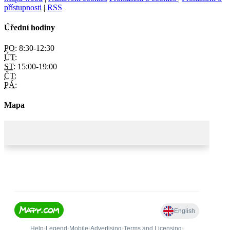
přístupnosti
|
RSS
Úřední hodiny
PO:
8:30-12:30
ÚT:
ST:
15:00-19:00
ČT:
PÁ:
Mapa