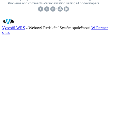
Vytvořil WRS
- Webový Redakční Systém společnosti
W Partner
s.r.o.