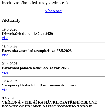
letech dvacátého století srostly v jeden celek.
Více o obci
Aktuality
19.5.2026
Dřevěňáček duben-květen 2026
více
18.5.2026
Pozvánka zasedání zastupitelstva 27.5.2026
více
21.4.2026
Porovnání položek kalkulace za rok 2025
více
10.4.2026
Veřejná vyhláška FÚ - Daň z nemovitých věcí
více
8.4.2026
VEŘEJNÁ VYHLÁŠKA NÁVRH OPATŘENÍ OBECNÉ
POVAHY OCHRANNÉ PÁSMO VODNÍHO ZDROJE