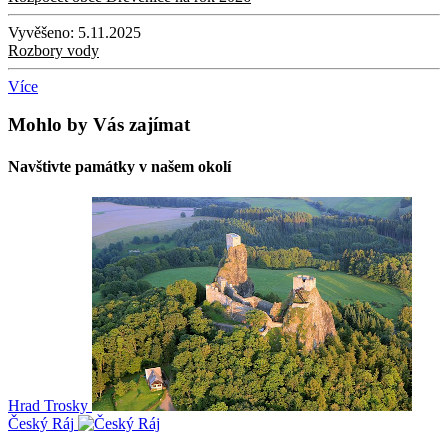
Vyvěšeno:
5.11.2025
Rozbory vody
Více
Mohlo by Vás zajímat
Navštivte památky v našem okolí
Hrad Trosky
Český Ráj