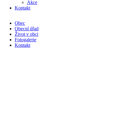
Akce
Kontakt
Obec
Obecní úřad
Život v obci
Fotogalerie
Kontakt