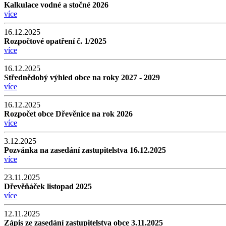
Kalkulace vodné a stočné 2026
více
16.12.2025
Rozpočtové opatření č. 1/2025
více
16.12.2025
Střednědobý výhled obce na roky 2027 - 2029
více
16.12.2025
Rozpočet obce Dřevěnice na rok 2026
více
3.12.2025
Pozvánka na zasedání zastupitelstva 16.12.2025
více
23.11.2025
Dřevěňáček listopad 2025
více
12.11.2025
Zápis ze zasedání zastupitelstva obce 3.11.2025