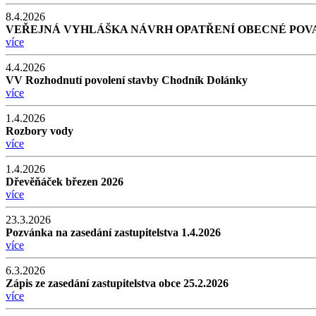
8.4.2026
VEŘEJNÁ VYHLÁŠKA NÁVRH OPATŘENÍ OBECNÉ POV
více
4.4.2026
VV Rozhodnutí povolení stavby Chodník Dolánky
více
1.4.2026
Rozbory vody
více
1.4.2026
Dřevěňáček březen 2026
více
23.3.2026
Pozvánka na zasedání zastupitelstva 1.4.2026
více
6.3.2026
Zápis ze zasedání zastupitelstva obce 25.2.2026
více