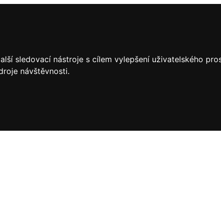
lší sledovací nástroje s cílem vylepšení uživatelského pr
droje návštěvnosti.